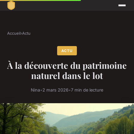
Accueil
›
Actu
ACTU
À la découverte du patrimoine
naturel dans le lot
Nina
•
2 mars 2026
•
7 min de lecture