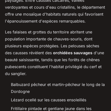
paysages. Entre causses calcaires, vallées
verdoyantes et cours d'eau cristallins, le département
offre une mosaïque d'habitats naturels qui favorisent
l'épanouissement d'espèces remarquables.
Les falaises et grottes du territoire abritent une
population importante de chauves-souris, dont
plusieurs espèces protégées. Les pelouses sèches
des causses révèlent des
orchidées sauvages
d'une
beauté saisissante, tandis que les forêts de chênes
pubescents constituent l'habitat privilégié du cerf et
du sanglier.
Balbuzard pêcheur et martin-pêcheur le long de la
Dordogne
Lézard ocellé sur les causses ensoleillés
Fritillaire pintade et gentiane jaune dans les