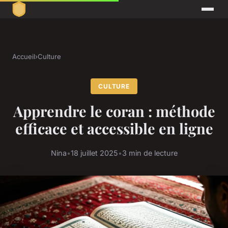
Accueil
›
Culture
CULTURE
Apprendre le coran : méthode
efficace et accessible en ligne
Nina
•
18 juillet 2025
•
3 min de lecture