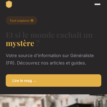
Tout explorer 🌍
Et si le monde cachait un
mystère
?
Votre source d'information sur Généraliste
(FR). Découvrez nos articles et guides.
Lire le mag →