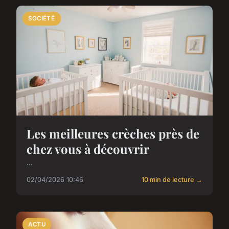
SOCIÉTÉ
Les meilleures crèches près de
chez vous à découvrir
...
02/04/2026 10:46
10 min de lecture →
ACTU