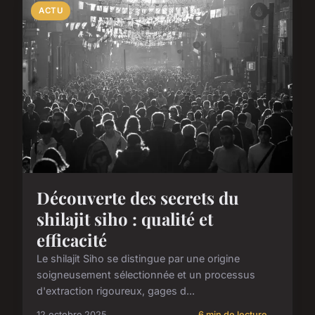
ACTU
Découverte des secrets du
shilajit siho : qualité et
efficacité
Le shilajit Siho se distingue par une origine
soigneusement sélectionnée et un processus
d'extraction rigoureux, gages d...
12 octobre 2025
6 min de lecture →