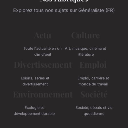
Explorez tous nos sujets sur Généraliste (FR)
Actu
Culture
Toute l'actualité en un
Art, musique, cinéma et
clin d'oeil
littérature
Divertissement
Emploi
Loisirs, séries et
Emploi, carrière et
divertissement
monde du travail
Environnement
Société
Écologie et
Société, débats et vie
développement durable
quotidienne