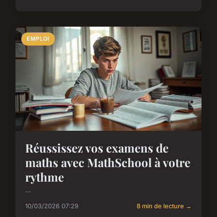
EMPLOI
Réussissez vos examens de
maths avec MathSchool à votre
rythme
...
10/03/2026 07:29
8 min de lecture →