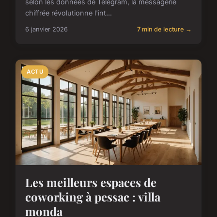
selon les données de Telegram, la messagerie
chiffrée révolutionne l'int...
6 janvier 2026
7 min de lecture →
ACTU
Les meilleurs espaces de
coworking à pessac : villa
monda