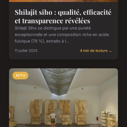
Shilajit siho : qualité, efficacité
et transparence révélées
Shilajit Siho se distingue par une pureté
exceptionnelle et une composition riche en acide
fulvique (79 %), extraits à l...
11 juillet 2025
4 min de lecture →
ACTU