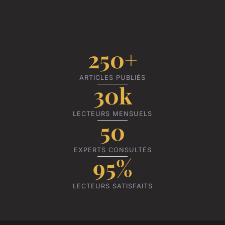
250+
ARTICLES PUBLIÉS
30k
LECTEURS MENSUELS
50
EXPERTS CONSULTÉS
95%
LECTEURS SATISFAITS