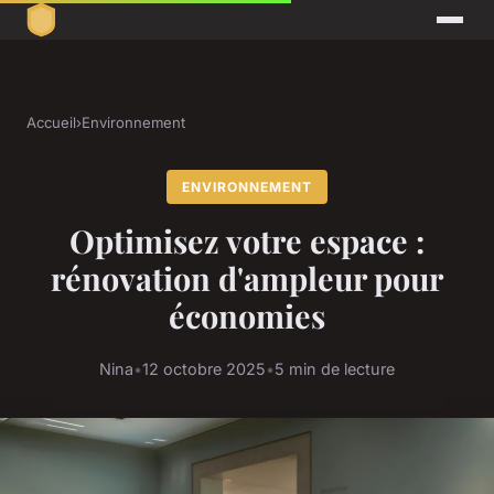
Accueil
›
Environnement
ENVIRONNEMENT
Optimisez votre espace :
rénovation d'ampleur pour
économies
Nina
•
12 octobre 2025
•
5 min de lecture